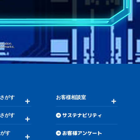
oration.
ademarks.
さがす
お客様相談室
サステナビリティ
さがす
お客様アンケート
さがす