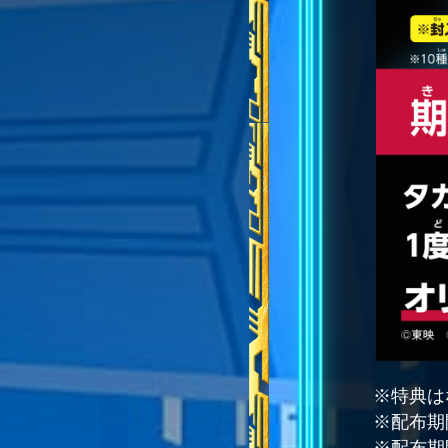
特典は
配布期
配布期