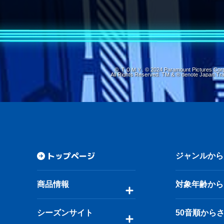
© ＴＯＭＹ. © 2024 Paramount Pictures Corp
All Rights Reserved. TM & ® denote Japan Tr
トップページ
ジャンルから
商品情報
対象年齢から
シーズンサイト
50音順から