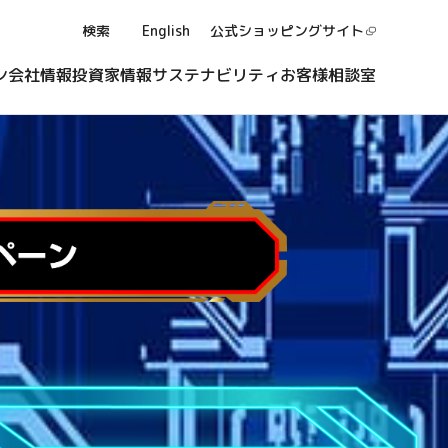
検索
English
公式ショッピング
サイト
ン
会社情報
投資家情報
サステナビリティ
お客様相談室