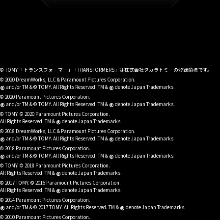
© TOMY 「トランスフォーマー」「TRANSFORMERS」は株式会社タカラトミーの登録商標です。
© 2020 DreamWorks, LLC & Paramount Pictures Corporation.
®
®
and/or TM & © TOMY. All Rights Reserved. TM &
denote Japan Trademarks.
© 2020 Paramount Pictures Corporation.
®
®
and/or TM & © TOMY. All Rights Reserved. TM &
denote Japan Trademarks.
© TOMY. © 2020 Paramount Pictures Corporation.
®
All Rights Reserved. TM &
denote Japan Trademarks.
© 2018 DreamWorks, LLC & Paramount Pictures Corporation.
®
®
and/or TM & © TOMY. All Rights Reserved. TM &
denote Japan Trademarks.
© 2018 Paramount Pictures Corporation.
®
®
and/or TM & © TOMY. All Rights Reserved. TM &
denote Japan Trademarks.
© TOMY. © 2018 Paramount Pictures Corporation.
®
All Rights Reserved. TM &
denote Japan Trademarks.
© 2017 TOMY. © 2016 Paramount Pictures Corporation.
®
All Rights Reserved. TM &
denote Japan Trademarks.
© 2014 Paramount Pictures Corporation.
®
®
and/or TM & © 2017 TOMY. All Rights Reserved. TM &
denote Japan Trademarks.
© 2010 Paramount Pictures Corporation.