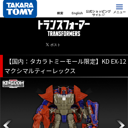
公式ショッピング
メニュー
検索
English
サイト
【国内：タカラトミーモール限定】KD EX-12
マクシマルティーレックス