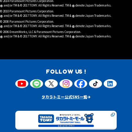
© 2014 Paramount Pictures Corporation.
®
®
and/or TM & © 2017 TOMY. All Rights Reserved. TM &
denote Japan Trademarks.
© 2010 Paramount Pictures Corporation.
®
®
and/or TM & © 2017 TOMY. All Rights Reserved. TM &
denote Japan Trademarks.
© 2008 Paramount Pictures Corporation.
®
®
and/or TM & © 2017 TOMY. All Rights Reserved. TM &
denote Japan Trademarks.
© 2006 DreamWorks, LLC & Paramount Pictures Corporation.
®
®
and/or TM & © 2017 TOMY. All Rights Reserved. TM &
denote Japan Trademarks.
FOLLOW US !
タカラトミー公式SNS一覧