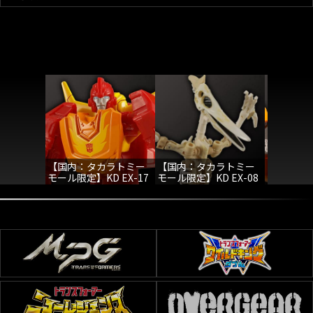
【国内：タカラトミー
【国内：タカラトミー
【国内：
モール限定】KD EX-17
モール限定】KD EX-08
モール限定】
ホットロッド
ウイングフィンガー
オートボ