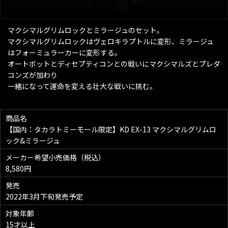
マクシマルグリムロックとミラージュのセット。
マクシマルグリムロックはヴェロキラプトルに変形、ミラージュ
はフォーミュラーカーに変形する。
オートボットとディセプティコンとの戦いにマクシマルズとプレダ
コンズが加わり
一緒になって運命を変える壮大な戦いに挑む。
商品名
【国内：タカラトミーモール限定】KD EX-13 マクシマルグリムロ
ック&ミラージュ
メーカー希望小売価格（税込）
8,580円
発売
2022年3月下旬発売予定
対象年齢
15才以上