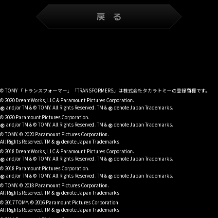
© TOMY 「トランスフォーマー」「TRANSFORMERS」は株式会社タカラトミーの登録商標です。
© 2020 DreamWorks, LLC & Paramount Pictures Corporation.
®
®
and/or TM & © TOMY. All Rights Reserved. TM &
denote Japan Trademarks.
© 2020 Paramount Pictures Corporation.
®
®
and/or TM & © TOMY. All Rights Reserved. TM &
denote Japan Trademarks.
© TOMY. © 2020 Paramount Pictures Corporation.
®
All Rights Reserved. TM &
denote Japan Trademarks.
© 2018 DreamWorks, LLC & Paramount Pictures Corporation.
®
®
and/or TM & © TOMY. All Rights Reserved. TM &
denote Japan Trademarks.
© 2018 Paramount Pictures Corporation.
®
®
and/or TM & © TOMY. All Rights Reserved. TM &
denote Japan Trademarks.
© TOMY. © 2018 Paramount Pictures Corporation.
®
All Rights Reserved. TM &
denote Japan Trademarks.
© 2017 TOMY. © 2016 Paramount Pictures Corporation.
®
All Rights Reserved. TM &
denote Japan Trademarks.