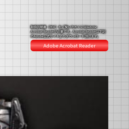
取扱説明書（PDF）をご覧いただくにはAdobe
Acrobat Readerが必要です。Acrobat Readerは下記
のAdobe公式サイトよりダウンロード頂けます。
Adobe Acrobat Reader