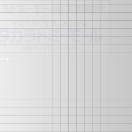
ation.