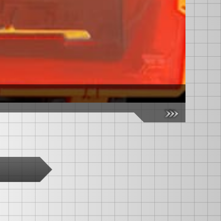
【国内：タ