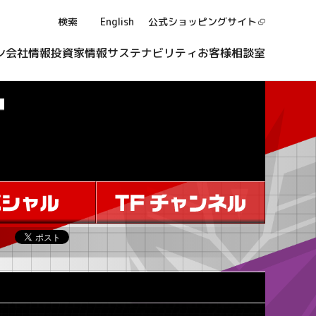
検索
English
公式ショッピング
サイト
ン
会社情報
投資家情報
サステナビリティ
お客様相談室