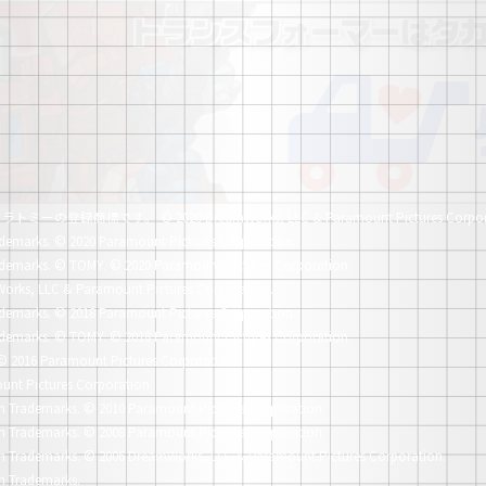
社タカラトミーの登録商標です。
© 2020 DreamWorks, LLC & Paramount Pictures Corpor
demarks.
© 2020 Paramount Pictures Corporation.
demarks.
© TOMY. © 2020 Paramount Pictures Corporation.
orks, LLC & Paramount Pictures Corporation.
demarks.
© 2018 Paramount Pictures Corporation.
demarks.
© TOMY. © 2018 Paramount Pictures Corporation.
© 2016 Paramount Pictures Corporation.
unt Pictures Corporation.
n Trademarks.
© 2010 Paramount Pictures Corporation.
n Trademarks.
© 2008 Paramount Pictures Corporation.
n Trademarks.
© 2006 DreamWorks, LLC & Paramount Pictures Corporation.
n Trademarks.