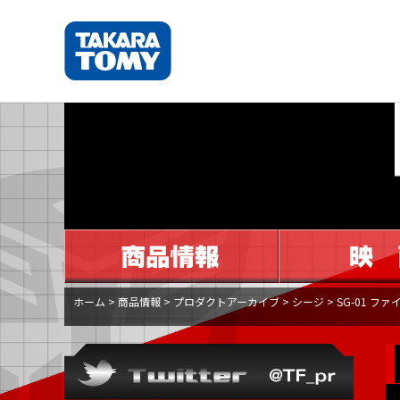
ホーム
>
商品情報
>
プロダクトアーカイブ
>
シージ
>
SG-01 フ