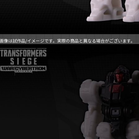
画像は試作品/イメージです。実際の商品と異なる場合がございます。