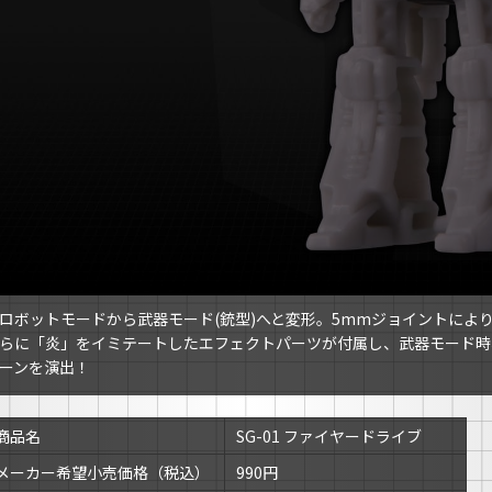
ロボットモードから武器モード(銃型)へと変形。5mmジョイントによ
らに「炎」をイミテートしたエフェクトパーツが付属し、武器モード時
ーンを演出！
商品名
SG-01 ファイヤードライブ
メーカー希望小売価格（税込）
990円