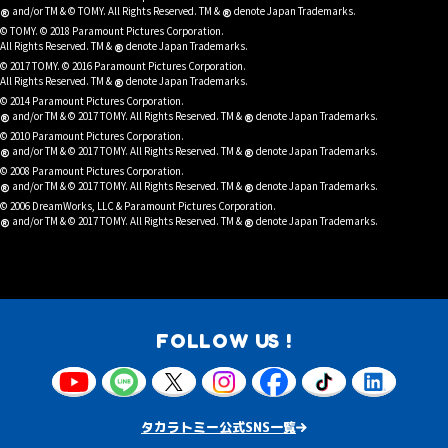
®
®
and/or TM & © TOMY. All Rights Reserved. TM &
denote Japan Trademarks.
© TOMY. © 2018 Paramount Pictures Corporation.
®
All Rights Reserved. TM &
denote Japan Trademarks.
© 2017 TOMY. © 2016 Paramount Pictures Corporation.
®
All Rights Reserved. TM &
denote Japan Trademarks.
© 2014 Paramount Pictures Corporation.
®
®
and/or TM & © 2017 TOMY. All Rights Reserved. TM &
denote Japan Trademarks.
© 2010 Paramount Pictures Corporation.
®
®
and/or TM & © 2017 TOMY. All Rights Reserved. TM &
denote Japan Trademarks.
© 2008 Paramount Pictures Corporation.
®
®
and/or TM & © 2017 TOMY. All Rights Reserved. TM &
denote Japan Trademarks.
© 2006 DreamWorks, LLC & Paramount Pictures Corporation.
®
®
and/or TM & © 2017 TOMY. All Rights Reserved. TM &
denote Japan Trademarks.
FOLLOW US !
タカラトミー公式SNS一覧