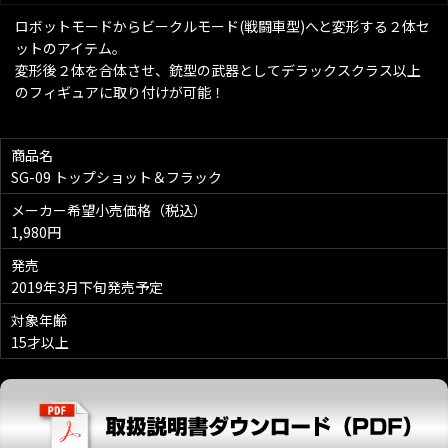
ロボットモードからビークルモード(戦闘車型)へと変形する２体セ
ットのアイテム。
変形後２体を合体させ、銃型の武器としてデラックスクラス以上
のフィギュアに取り付けが可能！
商品名
SG-09 トップショット＆フラック
メーカー希望小売価格（税込）
1,980円
発売
2019年3月下旬発売予定
対象年齢
15才以上