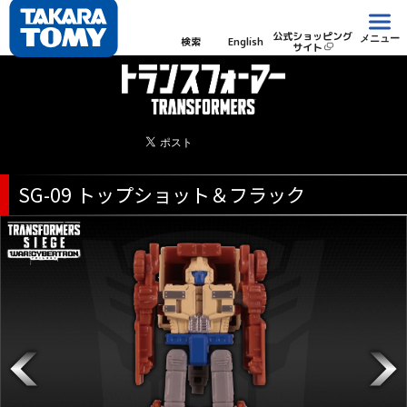
公式ショッピング
メニュー
検索
English
サイト
SG-09 トップショット＆フラック