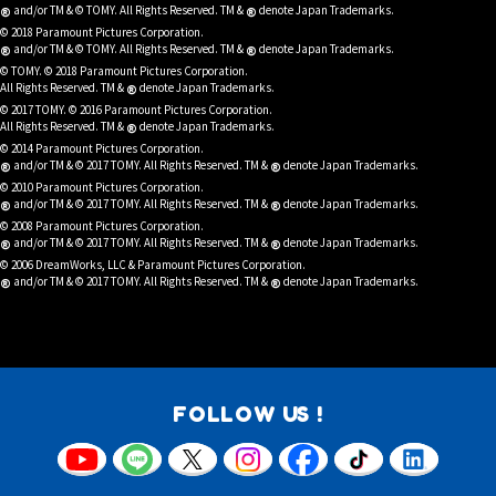
®
®
and/or TM & © TOMY. All Rights Reserved. TM &
denote Japan Trademarks.
© 2018 Paramount Pictures Corporation.
®
®
and/or TM & © TOMY. All Rights Reserved. TM &
denote Japan Trademarks.
© TOMY. © 2018 Paramount Pictures Corporation.
®
All Rights Reserved. TM &
denote Japan Trademarks.
© 2017 TOMY. © 2016 Paramount Pictures Corporation.
®
All Rights Reserved. TM &
denote Japan Trademarks.
© 2014 Paramount Pictures Corporation.
®
®
and/or TM & © 2017 TOMY. All Rights Reserved. TM &
denote Japan Trademarks.
© 2010 Paramount Pictures Corporation.
®
®
and/or TM & © 2017 TOMY. All Rights Reserved. TM &
denote Japan Trademarks.
© 2008 Paramount Pictures Corporation.
®
®
and/or TM & © 2017 TOMY. All Rights Reserved. TM &
denote Japan Trademarks.
© 2006 DreamWorks, LLC & Paramount Pictures Corporation.
®
®
and/or TM & © 2017 TOMY. All Rights Reserved. TM &
denote Japan Trademarks.
FOLLOW US !