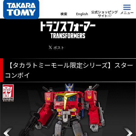
公式ショッピング
メニュー
検索
English
サイト
【タカラトミーモール限定シリーズ】スター
コンボイ