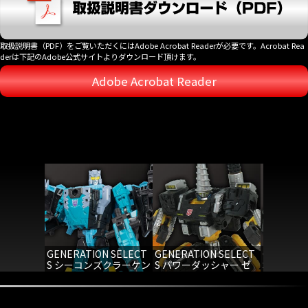
取扱説明書（PDF）をご覧いただくにはAdobe Acrobat Readerが必要です。Acrobat Rea
derは下記のAdobe公式サイトよりダウンロード頂けます。
Adobe Acrobat Reader
GENERATION SELECT
GENERATION SELECT
GENERAT
S シーコンズクラーケン
S パワーダッシャー ゼ
S ナイト
ータ