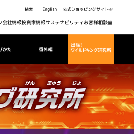
検索
English
公式ショッピング
サイト
ン
会社情報
投資家情報
サステナビリティ
お客様相談室