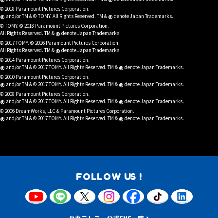
®
®
© 2018 Paramount Pictures Corporation.
®
®
and/or TM & © TOMY. All Rights Reserved. TM &
denote Japan Trademarks.
© TOMY. © 2018 Paramount Pictures Corporation.
®
All Rights Reserved. TM &
denote Japan Trademarks.
© 2017 TOMY. © 2016 Paramount Pictures Corporation.
®
All Rights Reserved. TM &
denote Japan Trademarks.
© 2014 Paramount Pictures Corporation.
®
®
and/or TM & © 2017 TOMY. All Rights Reserved. TM &
denote Japan Trademarks.
© 2010 Paramount Pictures Corporation.
®
®
and/or TM & © 2017 TOMY. All Rights Reserved. TM &
denote Japan Trademarks.
© 2008 Paramount Pictures Corporation.
®
®
and/or TM & © 2017 TOMY. All Rights Reserved. TM &
denote Japan Trademarks.
© 2006 DreamWorks, LLC & Paramount Pictures Corporation.
®
®
and/or TM & © 2017 TOMY. All Rights Reserved. TM &
denote Japan Trademarks.
FOLLOW US !