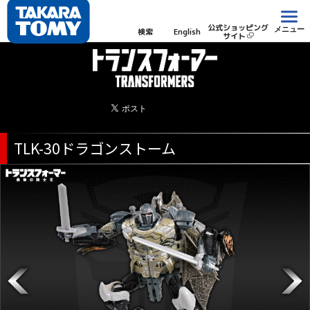
公式ショッピング
メニュー
検索
English
サイト
TLK-30ドラゴンストーム