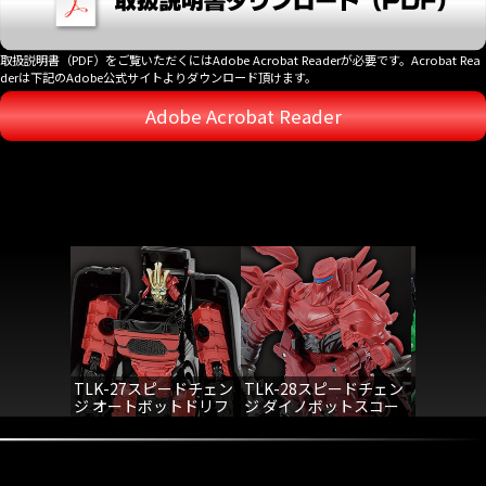
取扱説明書（PDF）をご覧いただくにはAdobe Acrobat Readerが必要です。Acrobat Rea
derは下記のAdobe公式サイトよりダウンロード頂けます。
Adobe Acrobat Reader
TLK-27スピードチェン
TLK-28スピードチェン
TLK-2
ジ オートボットドリフ
ジ ダイノボットスコー
ト
ン