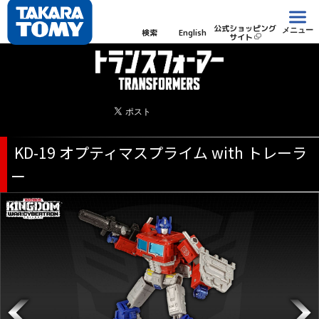
公式ショッピング
メニュー
検索
English
サイト
KD-19 オプティマスプライム with トレーラ
ー