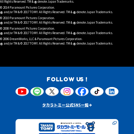
®
All Rights Reserved. TM &
denote Japan Trademarks.
© 2014 Paramount Pictures Corporation.
®
®
and/or TM & © 2017 TOMY. All Rights Reserved. TM &
denote Japan Trademarks.
© 2010 Paramount Pictures Corporation.
®
®
and/or TM & © 2017 TOMY. All Rights Reserved. TM &
denote Japan Trademarks.
© 2008 Paramount Pictures Corporation.
®
®
and/or TM & © 2017 TOMY. All Rights Reserved. TM &
denote Japan Trademarks.
© 2006 DreamWorks, LLC & Paramount Pictures Corporation.
®
®
and/or TM & © 2017 TOMY. All Rights Reserved. TM &
denote Japan Trademarks.
FOLLOW US !
タカラトミー公式SNS一覧