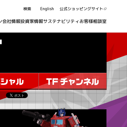
検索
English
公式ショッピング
サイト
ン
会社情報
投資家情報
サステナビリティ
お客様相談室